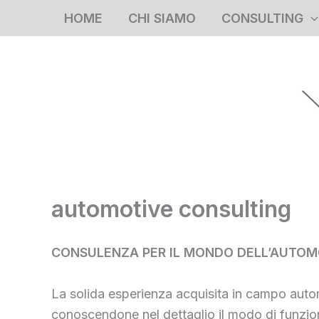
Vai
HOME
CHI SIAMO
CONSULTING
al
contenuto
automotive consulting
CONSULENZA PER IL MONDO DELL’AUTOM
La solida esperienza acquisita in campo automo
conoscendone nel dettaglio il modo di funzion