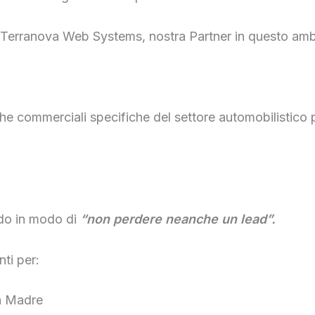
 da Terranova Web Systems, nostra Partner in questo amb
he commerciali specifiche del settore automobilistico p
endo in modo di
“non perdere neanche un lead”.
ti per:
a Madre