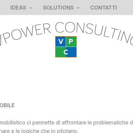
IDEAS
SOLUTIONS
CONTATTI
OBILE
bilistico ci permette di affrontare le problematiche di
are e le logiche che lo pilotano.