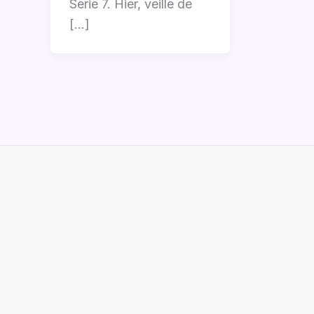
Serie 7. Hier, veille de
[…]