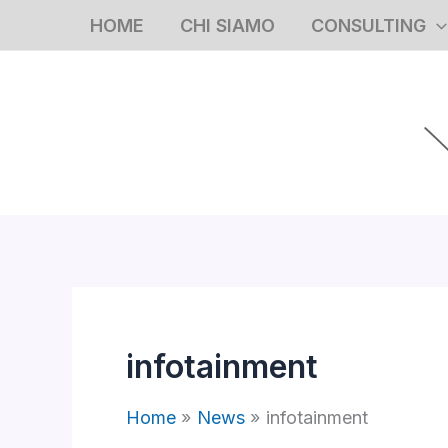
Vai
HOME
CHI SIAMO
CONSULTING
al
contenuto
infotainment
Home
News
infotainment