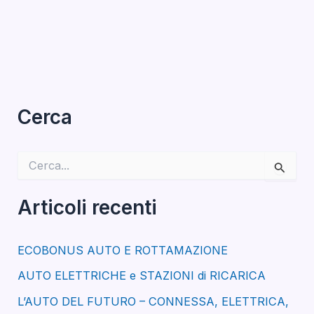
Cerca
C
e
r
c
Articoli recenti
a
:
ECOBONUS AUTO E ROTTAMAZIONE
AUTO ELETTRICHE e STAZIONI di RICARICA
L’AUTO DEL FUTURO – CONNESSA, ELETTRICA,